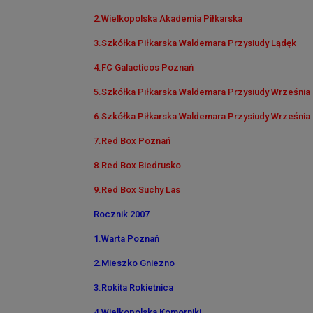
2.Wielkopolska Akademia Piłkarska
3.Szkółka Piłkarska Waldemara Przysiudy Lądęk
4.FC Galacticos Poznań
5.Szkółka Piłkarska Waldemara Przysiudy Września 
6.Szkółka Piłkarska Waldemara Przysiudy Września 
7.Red Box Poznań
8.Red Box Biedrusko
9.Red Box Suchy Las
Rocznik 2007
1.Warta Poznań
2.Mieszko Gniezno
3.Rokita Rokietnica
4.Wielkopolska Komorniki