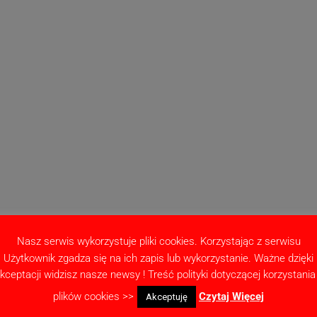
a
Nasz serwis wykorzystuje pliki cookies. Korzystając z serwisu
Użytkownik zgadza się na ich zapis lub wykorzystanie. Ważne dzięki
 I
kceptacji widzisz nasze newsy ! Treść polityki dotyczącej korzystania
plików cookies >>
Czytaj Więcej
II
Akceptuję