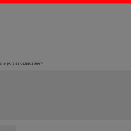
ne pola są oznaczone
*