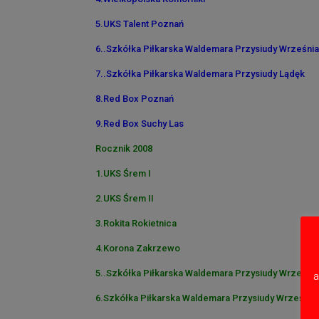
5.UKS Talent Poznań
6..Szkółka Piłkarska Waldemara Przysiudy Wrześni
7..Szkółka Piłkarska Waldemara Przysiudy Lądęk
8.Red Box Poznań
9.Red Box Suchy Las
Rocznik 2008
1.UKS Śrem I
2.UKS Śrem II
3.Rokita Rokietnica
4.Korona Zakrzewo
5..Szkółka Piłkarska Waldemara Przysiudy Września
a
6.Szkółka Piłkarska Waldemara Przysiudy Września 