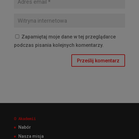
Zapamiętaj moje dane w tej przeglądarce
podczas pisania kolejnych komentarzy.
O Akademii
Nabór
Nasza misja