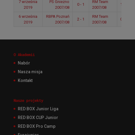
7 września
PS Gniezno
RM Team
0 - 1
10:40
2019
2007/08
2007/08
6 września
RBPA Poznań
RM Team
2 - 1
09:50
2019
2007/08
2007/08
O Akademii
Nabór
Nasza misja
Kontakt
Nasze projekty
RED BOX Junior Liga
RED BOX CUP Junior
RED BOX Pro Camp