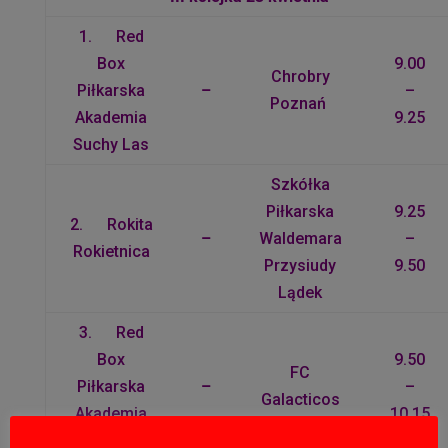
1. Red
Box
9.00
Chrobry
Piłkarska
–
–
Poznań
Akademia
9.25
Suchy Las
Szkółka
Piłkarska
9.25
2. Rokita
–
Waldemara
–
Rokietnica
Przysiudy
9.50
Lądek
3. Red
Box
9.50
FC
Piłkarska
–
–
Galacticos
Akademia
10.15
Suchy Las