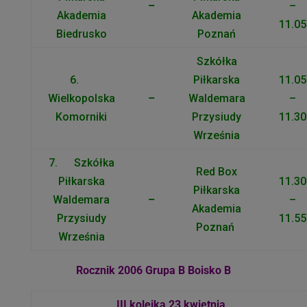
–
–
Akademia
Akademia
11.05
Biedrusko
Poznań
Szkółka
6.
Piłkarska
11.05
Wielkopolska
–
Waldemara
–
Komorniki
Przysiudy
11.30
Września
7. Szkółka
Red Box
Piłkarska
11.30
Piłkarska
Waldemara
–
–
Akademia
Przysiudy
11.55
Poznań
Września
Rocznik 2006 Grupa B Boisko B
III kolejka 23 kwietnia