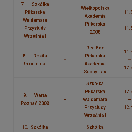
7. Szkółka
Wielkopolska
Piłkarska
11.
Akademia
Waldemara
–
–
Piłkarska
Przysiudy
11.
2008
Września I
Red Box
11.
8. Rokita
Piłkarska
–
–
Rokietnica I
Akademia
12.
Suchy Las
Szkółka
Piłkarska
12.
9. Warta
–
Waldemara
–
Poznań 2008
Przysiudy
12.
Września I
10. Szkółka
Szkółka