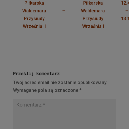
Piłkarska
Piłkarska
12.
Waldemara
–
Waldemara
–
Przysiudy
Przysiudy
13.
Września II
Września I
Prześlij komentarz
Twój adres email nie zostanie opublikowany.
Wymagane pola są oznaczone
*