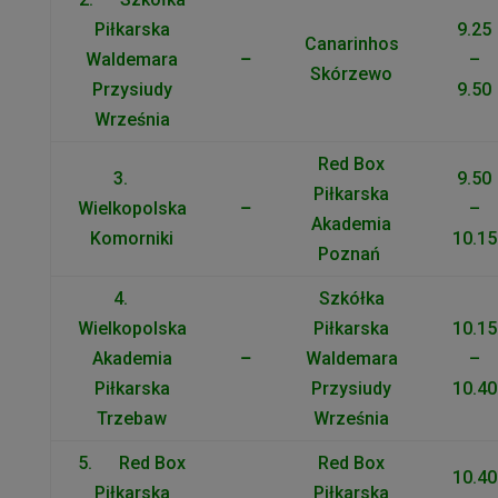
Piłkarska
9.25
Canarinhos
Waldemara
–
–
Skórzewo
Przysiudy
9.50
Września
Red Box
3.
9.50
Piłkarska
Wielkopolska
–
–
Akademia
Komorniki
10.15
Poznań
4.
Szkółka
Wielkopolska
Piłkarska
10.15
Akademia
–
Waldemara
–
Piłkarska
Przysiudy
10.40
Trzebaw
Września
5. Red Box
Red Box
10.40
Piłkarska
Piłkarska