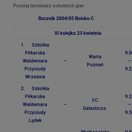
Poniżej terminarz sobotnich gier:
Rocznik 2004/05 Boisko C
III kolejka 23 kwietnia
1. Szkółka
Piłkarska
9.0
Warta
Waldemara
–
–
Poznań
Przysiudy
9.2
Września
2. Szkółka
Piłkarska
9.2
FC
Waldemara
–
–
Galacticos
Przysiudy
9.5
Lądek