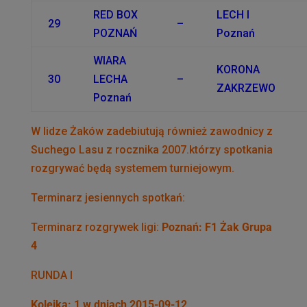
RED BOX
LECH I
29
–
POZNAŃ
Poznań
WIARA
KORONA
30
LECHA
–
ZAKRZEWO
Poznań
W lidze Żaków zadebiutują również zawodnicy z
Suchego Lasu z rocznika 2007.którzy spotkania
rozgrywać będą systemem turniejowym.
Terminarz jesiennych spotkań:
Terminarz rozgrywek ligi:
Poznań: F1 Żak Grupa
4
RUNDA I
Kolejka: 1 w dniach 2015-09-12