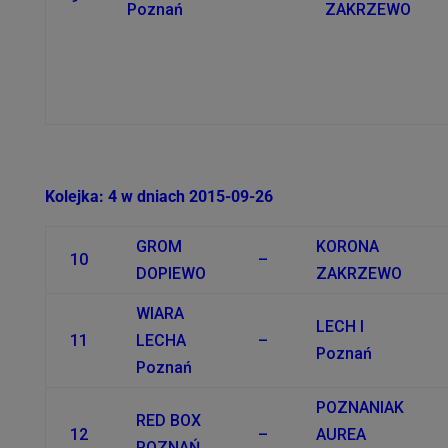
Poznań
ZAKRZEWO
Kolejka: 4 w dniach 2015-09-26
GROM
KORONA
10
–
DOPIEWO
ZAKRZEWO
WIARA
LECH I
11
LECHA
–
Poznań
Poznań
POZNANIAK
RED BOX
12
–
AUREA
POZNAŃ