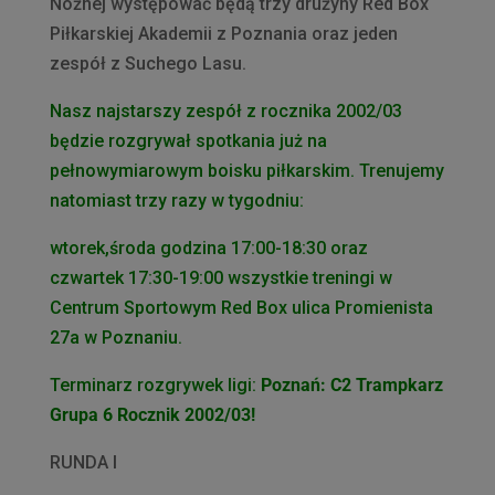
Nożnej występować będą trzy drużyny Red Box
Piłkarskiej Akademii z Poznania oraz jeden
zespół z Suchego Lasu.
Nasz najstarszy zespół z rocznika 2002/03
będzie rozgrywał spotkania już na
pełnowymiarowym boisku piłkarskim. Trenujemy
natomiast trzy razy w tygodniu:
wtorek,środa godzina 17:00-18:30 oraz
czwartek 17:30-19:00 wszystkie treningi w
Centrum Sportowym Red Box ulica Promienista
27a w Poznaniu.
Terminarz rozgrywek ligi:
Poznań: C2 Trampkarz
Grupa 6 Rocznik 2002/03!
RUNDA I