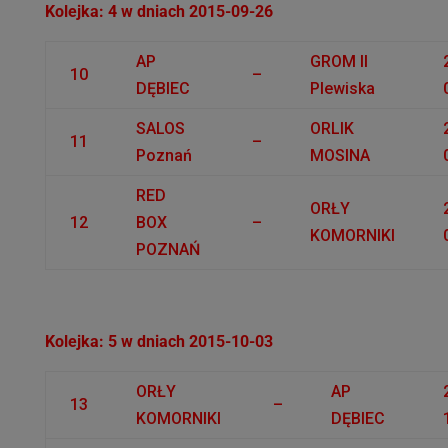
Kolejka: 4 w dniach 2015-09-26
AP
GROM II
10
–
DĘBIEC
Plewiska
SALOS
ORLIK
11
–
Poznań
MOSINA
RED
ORŁY
12
BOX
–
KOMORNIKI
POZNAŃ
Kolejka: 5 w dniach 2015-10-03
ORŁY
AP
13
–
KOMORNIKI
DĘBIEC