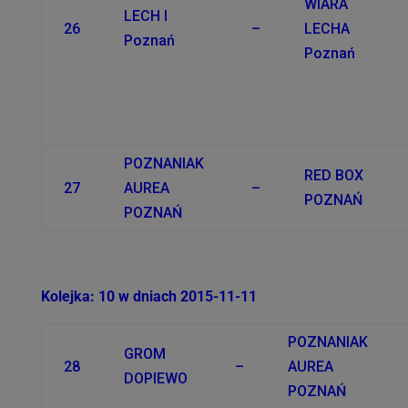
WIARA
LECH I
26
–
LECHA
Poznań
Poznań
POZNANIAK
RED BOX
27
AUREA
–
POZNAŃ
POZNAŃ
Kolejka: 10 w dniach 2015-11-11
POZNANIAK
GROM
28
–
AUREA
DOPIEWO
POZNAŃ