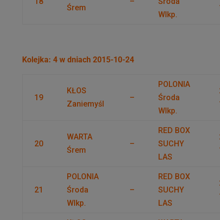
18
–
Środa
Śrem
Wlkp.
Kolejka: 4 w dniach 2015-10-24
POLONIA
KŁOS
19
–
Środa
Zaniemyśl
Wlkp.
RED BOX
WARTA
20
–
SUCHY
Śrem
LAS
POLONIA
RED BOX
21
Środa
–
SUCHY
Wlkp.
LAS