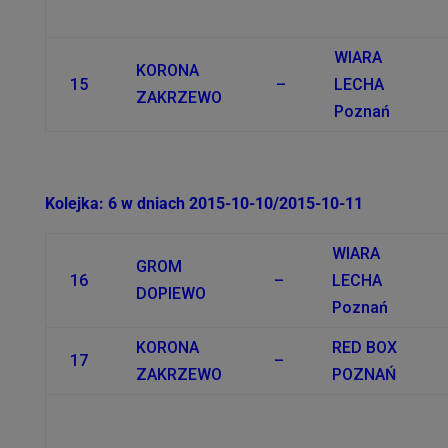
WIARA
KORONA
15
–
LECHA
ZAKRZEWO
Poznań
Kolejka: 6 w dniach 2015-10-10/2015-10-11
WIARA
GROM
16
–
LECHA
DOPIEWO
Poznań
KORONA
RED BOX
17
–
ZAKRZEWO
POZNAŃ