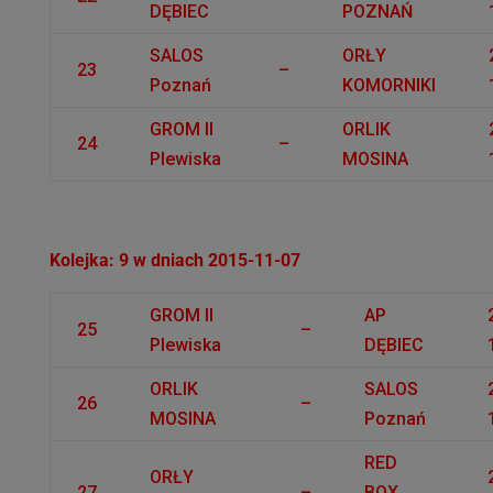
DĘBIEC
POZNAŃ
SALOS
ORŁY
23
–
Poznań
KOMORNIKI
GROM II
ORLIK
24
–
Plewiska
MOSINA
Kolejka: 9 w dniach 2015-11-07
GROM II
AP
25
–
Plewiska
DĘBIEC
ORLIK
SALOS
26
–
MOSINA
Poznań
RED
ORŁY
27
–
BOX