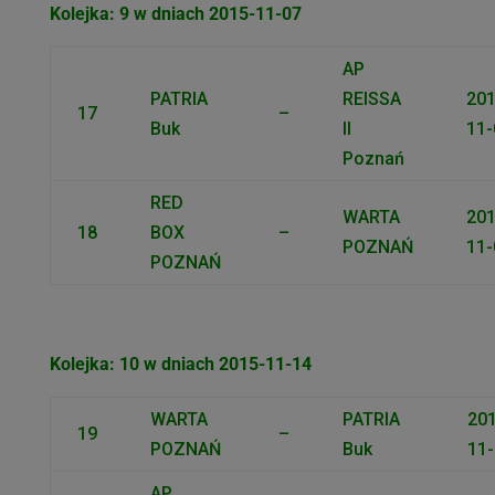
Kolejka: 9 w dniach 2015-11-07
AP
PATRIA
REISSA
201
17
–
Buk
II
11-
Poznań
RED
WARTA
201
18
BOX
–
POZNAŃ
11-
POZNAŃ
Kolejka: 10 w dniach 2015-11-14
WARTA
PATRIA
201
19
–
POZNAŃ
Buk
11-
AP