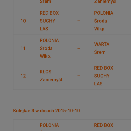
Śrem
Zaniemyśl
RED BOX
POLONIA
10
SUCHY
–
Środa
LAS
Wlkp.
POLONIA
WARTA
11
Środa
–
Śrem
Wlkp.
RED BOX
KŁOS
12
–
SUCHY
Zaniemyśl
LAS
Kolejka: 3 w dniach 2015-10-10
POLONIA
RED BOX