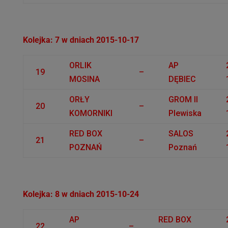
Kolejka: 7 w dniach 2015-10-17
ORLIK
AP
19
–
MOSINA
DĘBIEC
ORŁY
GROM II
20
–
KOMORNIKI
Plewiska
RED BOX
SALOS
21
–
POZNAŃ
Poznań
Kolejka: 8 w dniach 2015-10-24
AP
RED BOX
22
–