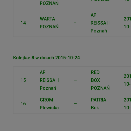
POZNAŃ
AP
WARTA
201
14
–
REISSA II
POZNAŃ
10-
Poznań
Kolejka: 8 w dniach 2015-10-24
AP
RED
201
15
REISSA II
–
BOX
10-
Poznań
POZNAŃ
GROM
PATRIA
201
16
–
Plewiska
Buk
10-