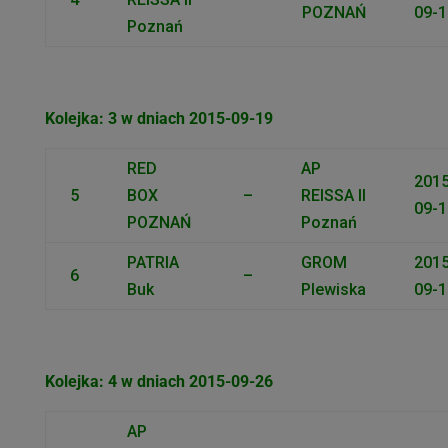
POZNAŃ
09-1
Poznań
Kolejka: 3 w dniach 2015-09-19
RED
AP
2015
5
BOX
–
REISSA II
09-1
POZNAŃ
Poznań
PATRIA
GROM
2015
6
–
Buk
Plewiska
09-1
Kolejka: 4 w dniach 2015-09-26
AP