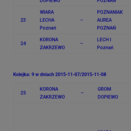
DOPIEWO
POZNAŃ
WIARA
POZNANIAK
23
LECHA
–
AUREA
Poznań
POZNAŃ
KORONA
LECH I
24
–
ZAKRZEWO
Poznań
Kolejka: 9 w dniach 2015-11-07/2015-11-08
KORONA
GROM
25
–
ZAKRZEWO
DOPIEWO