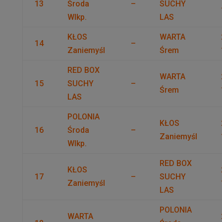
13
Środa
–
SUCHY
Wlkp.
LAS
KŁOS
WARTA
14
–
Zaniemyśl
Śrem
RED BOX
WARTA
15
SUCHY
–
Śrem
LAS
POLONIA
KŁOS
16
Środa
–
Zaniemyśl
Wlkp.
RED BOX
KŁOS
17
–
SUCHY
Zaniemyśl
LAS
POLONIA
WARTA