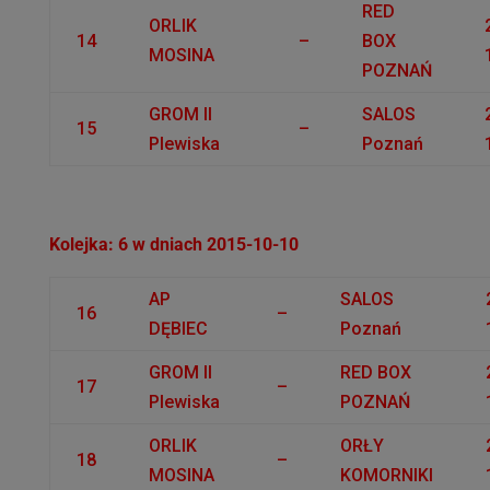
RED
ORLIK
14
–
BOX
MOSINA
POZNAŃ
GROM II
SALOS
15
–
Plewiska
Poznań
Kolejka: 6 w dniach 2015-10-10
AP
SALOS
16
–
DĘBIEC
Poznań
GROM II
RED BOX
17
–
Plewiska
POZNAŃ
ORLIK
ORŁY
18
–
MOSINA
KOMORNIKI