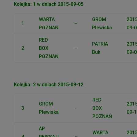
Kolejka: 1 w dniach 2015-09-05
WARTA
GROM
2015
1
–
POZNAŃ
Plewiska
09-0
RED
PATRIA
2015
2
BOX
–
Buk
09-0
POZNAŃ
Kolejka: 2 w dniach 2015-09-12
RED
GROM
2015
3
–
BOX
Plewiska
09-1
POZNAŃ
AP
WARTA
2015
4
REISSA II
–