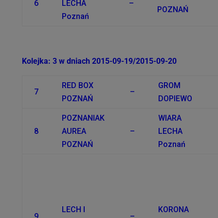
6
LECHA
–
POZNAŃ
Poznań
Kolejka: 3 w dniach 2015-09-19/2015-09-20
RED BOX
GROM
7
–
POZNAŃ
DOPIEWO
POZNANIAK
WIARA
8
AUREA
–
LECHA
POZNAŃ
Poznań
LECH I
KORONA
9
–