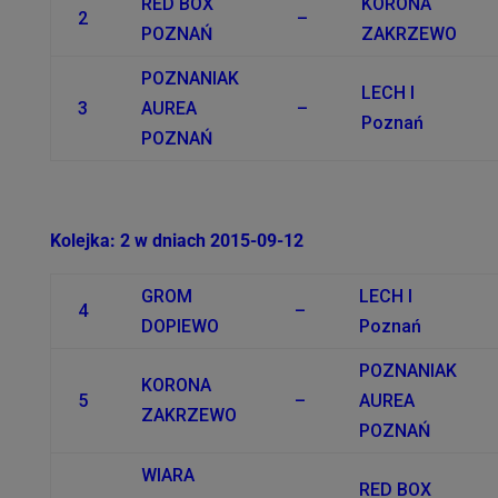
RED BOX
KORONA
2
–
POZNAŃ
ZAKRZEWO
POZNANIAK
LECH I
3
AUREA
–
Poznań
POZNAŃ
Kolejka: 2 w dniach 2015-09-12
GROM
LECH I
4
–
DOPIEWO
Poznań
POZNANIAK
KORONA
5
–
AUREA
ZAKRZEWO
POZNAŃ
WIARA
RED BOX