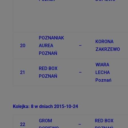
POZNANIAK
KORONA
20
AUREA
–
ZAKRZEWO
POZNAŃ
WIARA
RED BOX
21
–
LECHA
POZNAŃ
Poznań
Kolejka: 8 w dniach 2015-10-24
GROM
RED BOX
22
–