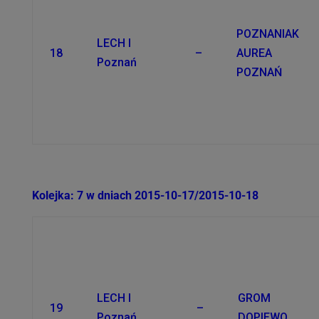
POZNANIAK
LECH I
18
–
AUREA
Poznań
POZNAŃ
Kolejka: 7 w dniach 2015-10-17/2015-10-18
LECH I
GROM
19
–
Poznań
DOPIEWO