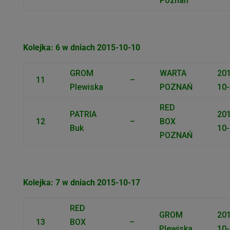
Poznań
Kolejka: 6 w dniach 2015-10-10
GROM
WARTA
201
11
–
Plewiska
POZNAŃ
10-
RED
PATRIA
201
12
–
BOX
Buk
10-
POZNAŃ
Kolejka: 7 w dniach 2015-10-17
RED
GROM
201
13
BOX
–
Plewiska
10-