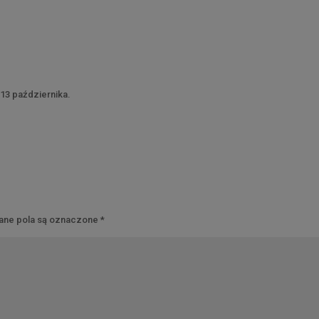
 13 października.
ne pola są oznaczone
*