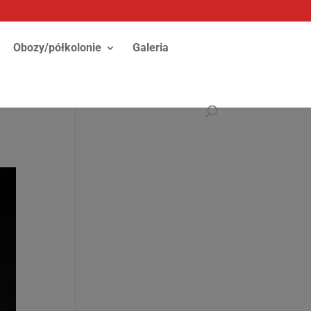
Obozy/półkolonie
Galeria