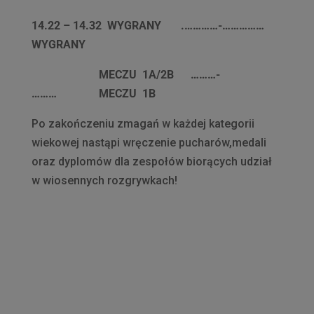
14.22 – 14.32 WYGRANY
.…………-……………
WYGRANY
MECZU 1A/2B ………-
……… MECZU 1B
Po zakończeniu zmagań w każdej kategorii
wiekowej nastąpi wręczenie pucharów,medali
oraz dyplomów dla zespołów biorących udział
w wiosennych rozgrywkach!