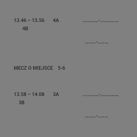
13.46 – 13.56 4A
.
…………-……………
4B
………-………
MECZ O MIEJSCE 5-6
13.58 – 14.08
3A .
…………-……………
3B
………-………