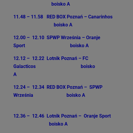
boisko A
11.48 – 11.58
RED BOX Poznań – Canarinhos
boisko A
12.00 – 12.10
SPWP Września –
Oranje
Sport
boisko A
12.12 – 12.22
Lotnik Poznań – FC
Galacticos
boisko
A
12.24 – 12.34
RED BOX Poznań –
SPWP
Września
boisko A
12.36 – 12.46
Lotnik Poznań –
Oranje Sport
boisko A