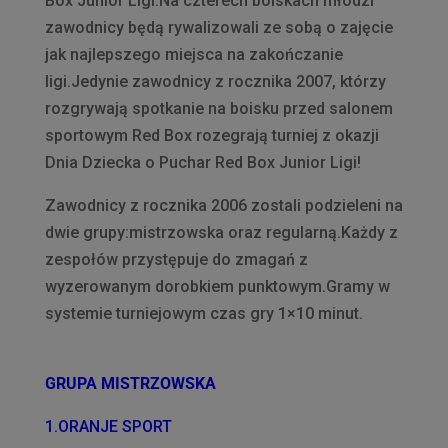
Box Junior Ligi.Na czterech boiskach młodzi
zawodnicy będą rywalizowali ze sobą o zajęcie
jak najlepszego miejsca na zakończanie
ligi.Jedynie zawodnicy z rocznika 2007, którzy
rozgrywają spotkanie na boisku przed salonem
sportowym Red Box rozegrają turniej z okazji
Dnia Dziecka o Puchar Red Box Junior Ligi!
Zawodnicy z rocznika 2006 zostali podzieleni na
dwie grupy:mistrzowska oraz regularną.Każdy z
zespołów przystępuje do zmagań z
wyzerowanym dorobkiem punktowym.Gramy w
systemie turniejowym czas gry 1×10 minut.
GRUPA MISTRZOWSKA
1.ORANJE SPORT