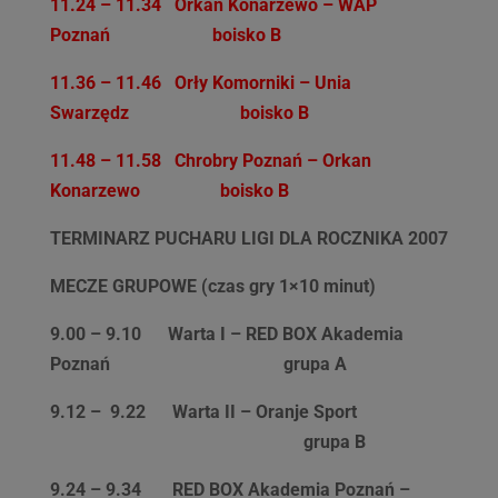
11.24 – 11.34 Orkan Konarzewo – WAP
Poznań boisko B
11.36 – 11.46 Orły Komorniki – Unia
Swarzędz boisko B
11.48 – 11.58 Chrobry Poznań – Orkan
Konarzewo boisko B
TERMINARZ PUCHARU LIGI DLA ROCZNIKA 2007
MECZE GRUPOWE (czas gry 1×10 minut)
9.00 – 9.10
Warta I – RED BOX Akademia
Poznań
grupa A
9.12 – 9.22
Warta II – Oranje Sport
grupa B
9.24 – 9.34
RED BOX Akademia Poznań –