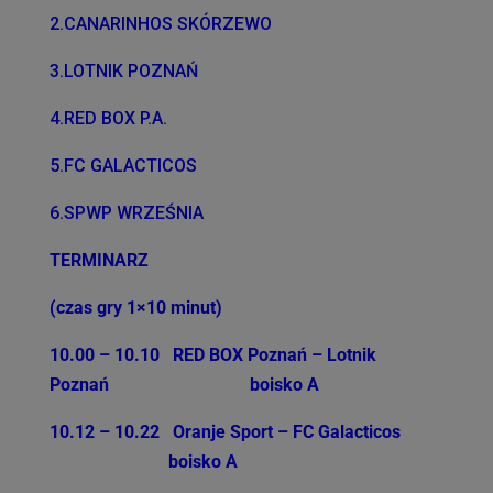
2.CANARINHOS SKÓRZEWO
3.LOTNIK POZNAŃ
4.RED BOX P.A.
5.FC GALACTICOS
6.SPWP WRZEŚNIA
TERMINARZ
(czas gry 1×10 minut)
10.00 – 10.10
RED BOX Poznań – Lotnik
Poznań
boisko A
10.12 – 10.22
Oranje Sport – FC Galacticos
boisko A