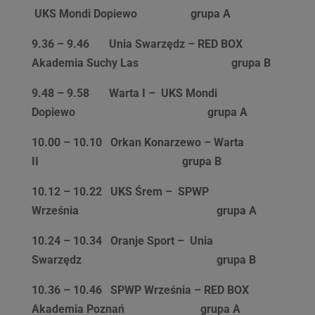
UKS Mondi Dopiewo
grupa A
9.36 – 9.46
Unia Swarzędz – RED BOX
Akademia Suchy Las
grupa B
9.48 – 9.58
Warta I –
UKS Mondi
Dopiewo
grupa A
10.00 – 10.10
Orkan Konarzewo – Warta
II
grupa B
10.12 – 10.22
UKS Śrem –
SPWP
Września
grupa A
10.24 – 10.34
Oranje Sport –
Unia
Swarzędz
grupa B
10.36 – 10.46
SPWP Września –
RED BOX
Akademia Poznań
grupa A