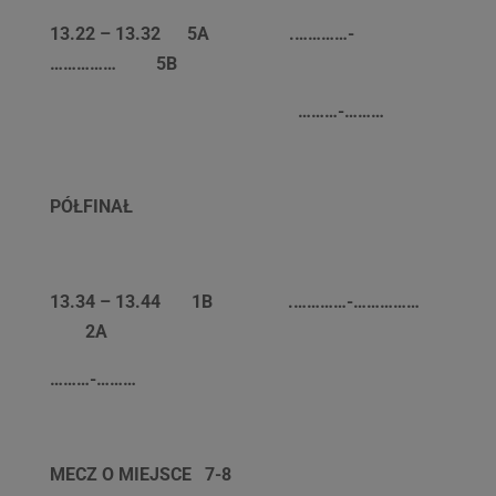
13.22 – 13.32 5A
.
…………-
……………
5B
………-………
PÓŁFINAŁ
13.34 – 13.44 1B
.
…………-……………
2A
………-………
MECZ O MIEJSCE 7-8