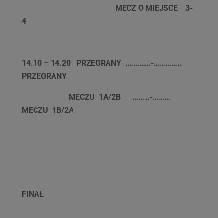
MECZ O MIEJSCE 3-
4
14.10 – 14.20 PRZEGRANY
.…………-……………
PRZEGRANY
MECZU 1A/2B ………-………
MECZU 1B/2A
FINAŁ