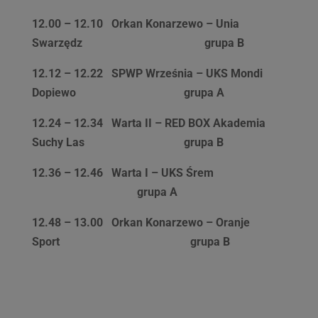
12.00 – 12.10
Orkan Konarzewo – Unia
Swarzędz
grupa B
12.12 – 12.22
SPWP Września –
UKS Mondi
Dopiewo
grupa A
12.24 – 12.34
Warta II – RED BOX Akademia
Suchy Las
grupa B
12.36 – 12.46
Warta I – UKS Śrem
grupa A
12.48 – 13.00
Orkan Konarzewo – Oranje
Sport
grupa B