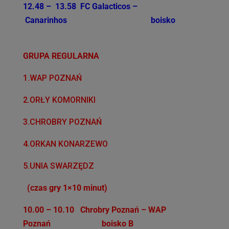
12.48 – 13.58 FC Galacticos –
Canarinhos boisko
GRUPA REGULARNA
1.WAP POZNAŃ
2.ORŁY KOMORNIKI
3.CHROBRY POZNAŃ
4.ORKAN KONARZEWO
5.UNIA SWARZĘDZ
(czas gry 1×10 minut)
10.00 – 10.10 Chrobry Poznań – WAP
Poznań boisko B