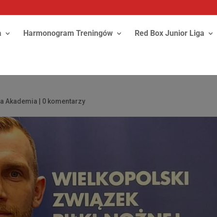
a
Harmonogram Treningów
Red Box Junior Liga
ka Akademia
|
0 komentarzy