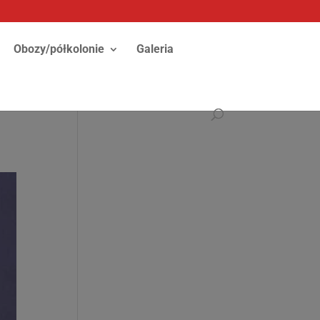
Obozy/półkolonie
Galeria