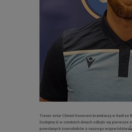
Trener Artur Chmiel trenerem bramkarzy w Kadrze W
Dodajmy iż w ostatnich dniach odbylo się pierwsze 
powolanych zowodników z naszego województwa