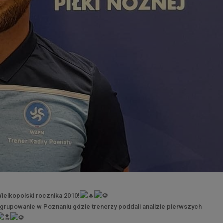
ielkopolski rocznika 2010!
zgrupowanie w Poznaniu gdzie trenerzy poddali analizie pierwszych