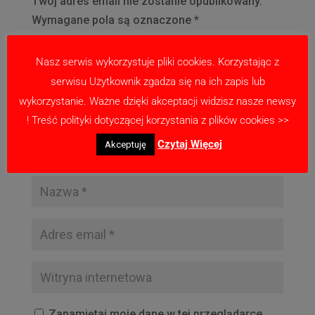
Twój adres email nie zostanie opublikowany.
Wymagane pola są oznaczone
*
Nasz serwis wykorzystuje pliki cookies. Korzystając z
serwisu Użytkownik zgadza się na ich zapis lub
wykorzystanie. Ważne dzięki akceptacji widzisz nasze newsy
! Treść polityki dotyczącej korzystania z plików cookies >>
Czytaj Więcej
Akceptuję
Zapamiętaj moje dane w tej przeglądarce