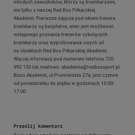
młodych zawodników, którzy są bramkarzami,
nie tylko z naszej Red Box Piłkarskiej
Akademii. Pierwsze zajęcia pod okiem trenera
bramkarzy są bezpłatne, wiec jest możliwość
wstępnego poznania trenerów szkolących
bramkarzy oraz wypróbowania swych sił
na obiektach Red Box Piłkarskiej Akademii.
Więcej informacji pod numerem telefonu 730
992 150 lub mailowo: akademia@redboxsport.pl
Biuro Akademii, ul.Promienista 27a, jest czynne
od poniedziałku do piątku w godzinach 10.00-
17.00.
Prześlij komentarz