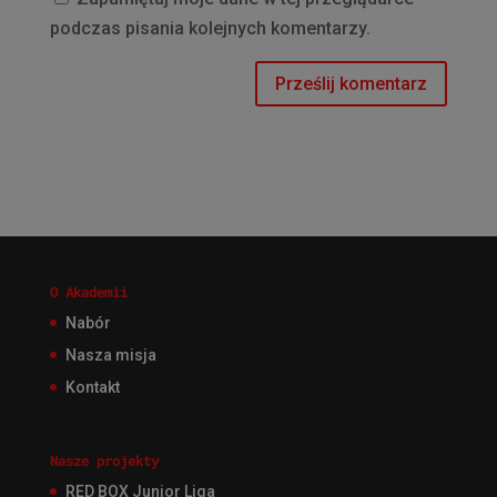
podczas pisania kolejnych komentarzy.
O Akademii
Nabór
Nasza misja
Kontakt
Nasze projekty
RED BOX Junior Liga