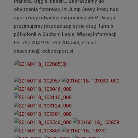
Planeta, kręgle, basen… Zapraszamy do
obejrzenia fotorelacji z Jump Areny, którą nasi
sportowcy odwiedzili w poniedziałek! Uwaga:
przyjmujemy jeszcze zapisy na drugi turnus
półkolonii w Suchym Lesie. Więcej informacji
tel. 790 204 976, 790 204 549, e-mail:
akademia@redboxsport.pl