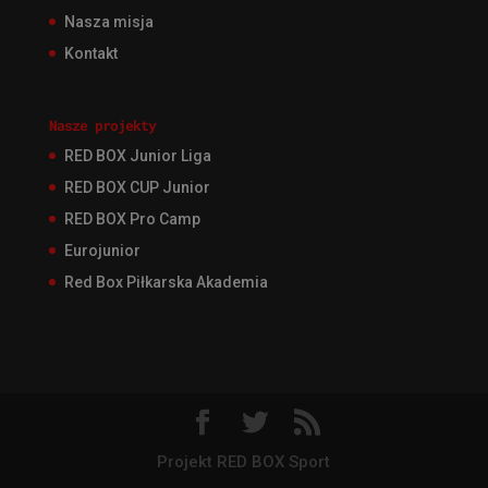
Nasza misja
Kontakt
Nasze projekty
RED BOX Junior Liga
RED BOX CUP Junior
RED BOX Pro Camp
Eurojunior
Red Box Piłkarska Akademia
Projekt RED BOX Sport