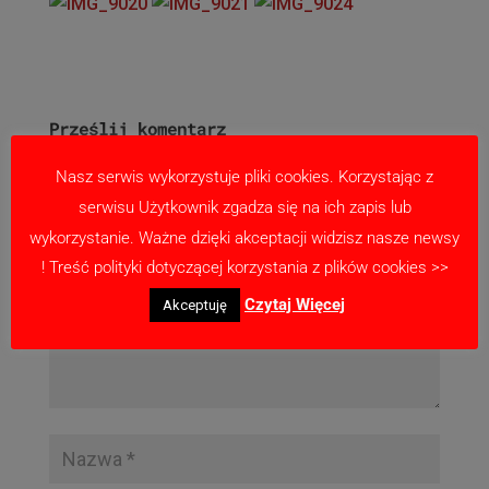
Prześlij komentarz
Twój adres email nie zostanie opublikowany.
Nasz serwis wykorzystuje pliki cookies. Korzystając z
Wymagane pola są oznaczone
*
serwisu Użytkownik zgadza się na ich zapis lub
wykorzystanie. Ważne dzięki akceptacji widzisz nasze newsy
! Treść polityki dotyczącej korzystania z plików cookies >>
Czytaj Więcej
Akceptuję