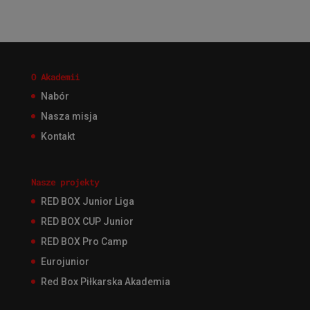
O Akademii
Nabór
Nasza misja
Kontakt
Nasze projekty
RED BOX Junior Liga
RED BOX CUP Junior
RED BOX Pro Camp
Eurojunior
Red Box Piłkarska Akademia