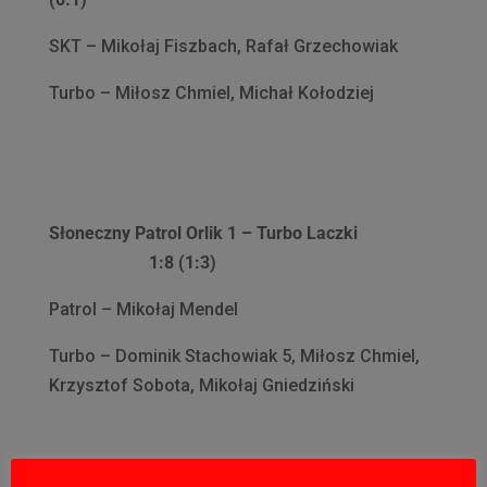
SKT – Mikołaj Fiszbach, Rafał Grzechowiak
Turbo – Miłosz Chmiel, Michał Kołodziej
Słoneczny Patrol Orlik 1 – Turbo Laczki
1:8 (1:3)
Patrol – Mikołaj Mendel
Turbo – Dominik Stachowiak 5, Miłosz Chmiel,
Krzysztof Sobota, Mikołaj Gniedziński
SKT Orlik 2 – Słoneczny Patrol Orlik 1 8:0