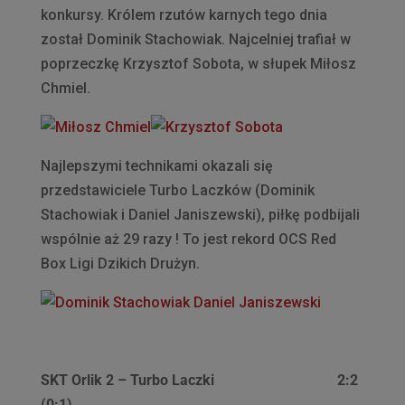
konkursy. Królem rzutów karnych tego dnia
został Dominik Stachowiak. Najcelniej trafiał w
poprzeczkę Krzysztof Sobota, w słupek Miłosz
Chmiel.
Najlepszymi technikami okazali się
przedstawiciele Turbo Laczków (Dominik
Stachowiak i Daniel Janiszewski), piłkę podbijali
wspólnie aż 29 razy ! To jest rekord OCS Red
Box Ligi Dzikich Drużyn.
SKT Orlik 2 – Turbo Laczki
2:2
(0:1)