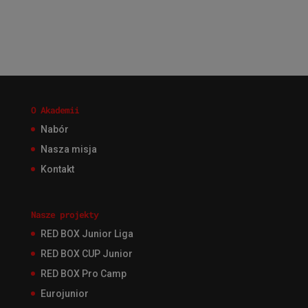
O Akademii
Nabór
Nasza misja
Kontakt
Nasze projekty
RED BOX Junior Liga
RED BOX CUP Junior
RED BOX Pro Camp
Eurojunior