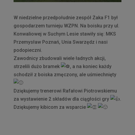
W niedzielne przedpołudnie zespół Żaka F1 był
gospodarzem turnieju WZPN. Na boisku przy ul.
Konwaliowej w Suchym Lesie stawiły się: MKS
Przemysław Poznań, Unia Swarzędz i nasi
podopieczni.
Zawodnicy zbudowali wiele ładnych akcji,
strzelili dużo bramek
, a na koniec każdy
schodził z boiska zmęczony, ale uśmiechnięty
Dziękujemy trenerowi Rafałowi Piotrowskiemu
za wystawienie 2 składów dla ciągłości gry
.
Dziękujemy kibicom za wsparcie