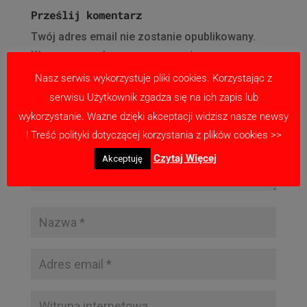
Prześlij komentarz
Twój adres email nie zostanie opublikowany.
Wymagane pola są oznaczone
*
Nasz serwis wykorzystuje pliki cookies. Korzystając z
serwisu Użytkownik zgadza się na ich zapis lub
wykorzystanie. Ważne dzięki akceptacji widzisz nasze newsy
! Treść polityki dotyczącej korzystania z plików cookies >>
Czytaj Więcej
Akceptuję