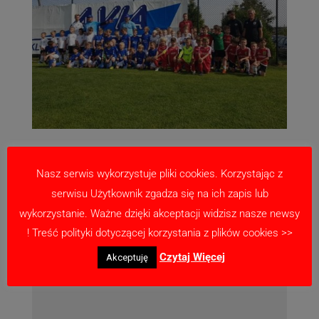
Nasz serwis wykorzystuje pliki cookies. Korzystając z
serwisu Użytkownik zgadza się na ich zapis lub
Prześlij komentarz
wykorzystanie. Ważne dzięki akceptacji widzisz nasze newsy
Twój adres email nie zostanie opublikowany.
! Treść polityki dotyczącej korzystania z plików cookies >>
Wymagane pola są oznaczone
*
Czytaj Więcej
Akceptuję