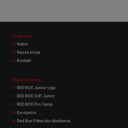
O Akademii
Nabór
Nasza misja
Kontakt
Nasze projekty
RED BOX Junior Liga
RED BOX CUP Junior
RED BOX Pro Camp
Eurojunior
Red Box Piłkarska Akademia