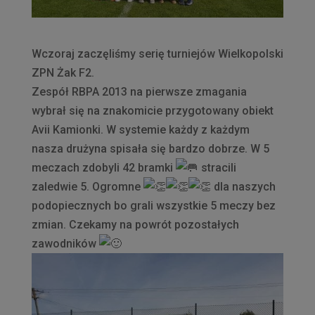
Wczoraj zaczęliśmy serię turniejów Wielkopolski
ZPN Żak F2.
Zespół RBPA 2013 na pierwsze zmagania
wybrał się na znakomicie przygotowany obiekt
Avii Kamionki. W systemie każdy z każdym
nasza drużyna spisała się bardzo dobrze. W 5
meczach zdobyli 42 bramki
stracili
zaledwie 5. Ogromne
dla naszych
podopiecznych bo grali wszystkie 5 meczy bez
zmian. Czekamy na powrót pozostałych
zawodników