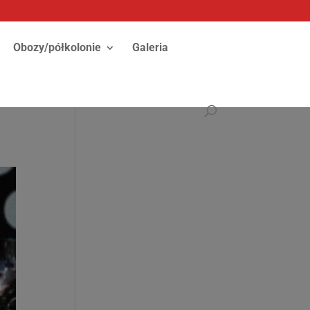
Obozy/półkolonie
Galeria