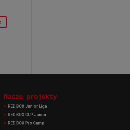
Nasze projekty
RED BOX Junior Liga
RED BOX CUP Junior
RED BOX Pro Camp