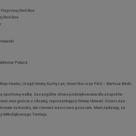
 Fizycznej Red Box
ej Red Box
e
rniawski
aldemar Palacz
thay-Haster, Urząd Gminy Suchy Las, Hotel Ibis oraz PAG – Bartosz Bilski.
kną sportową walkę. Szczególne słowa podziękowania dla zespołów
nież nasi goście z Ukrainy, reprezentujący Gminę Hniwań. Dzieci zza
skonale na boisku, ale również wzorcowo poza nim. Mam nadzieję, że
i Mikołajkowego Turnieju.