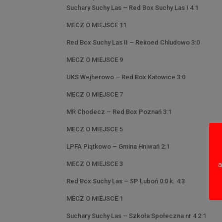
Suchary Suchy Las – Red Box Suchy Las I 4:1
MECZ O MIEJSCE 11
Red Box Suchy Las II – Rekoed Chludowo 3:0
MECZ O MIEJSCE 9
UKS Wejherowo – Red Box Katowice 3:0
MECZ O MIEJSCE 7
MR Chodecz – Red Box Poznań 3:1
MECZ O MIEJSCE 5
LPFA Piątkowo – Gmina Hniwań 2:1
a
MECZ O MIEJSCE 3
Red Box Suchy Las – SP Luboń 0:0 k. 4:3
MECZ O MIEJSCE 1
Suchary Suchy Las – Szkoła Społeczna nr 4 2:1