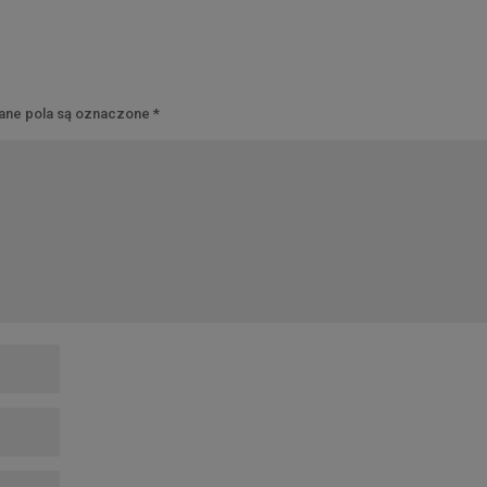
ne pola są oznaczone
*