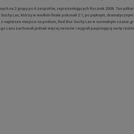
nych na 2 grupy po 6 zespołów, reprezentujących Rocznik 2008. Ten piłkar
chy Las, którzy w wielkim finale pokonali 2:1, po pięknym, dramatycznym
e o najniższe miejsce na podium, Red Box Suchy Las w normalnym czasie gr
go Lasu zachowali jednak więcej nerwów i wygrali pasjonującą serię rzutó