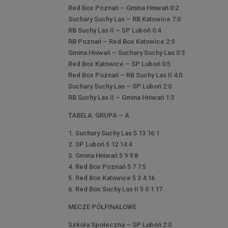
Red Box Poznań – Gmina Hniwań 0:2
Suchary Suchy Las – RB Katowice 7:0
RB Suchy Las II – SP Luboń 0:4
RB Poznań – Red Box Katowice 2:0
Gmina Hniwań – Suchary Suchy Las 0:3
Red Box Katowice – SP Luboń 0:5
Red Box Poznań – RB Suchy Las II 4:0
Suchary Suchy Las – SP Luboń 2:0
RB Suchy Las II – Gmina Hniwań 1:3
TABELA: GRUPA – A
1. Suchary Suchy Las 5 13 16:1
2. SP Luboń 5 12 14:4
3. Gmina Hniwań 5 9 9:8
4. Red Box Poznań 5 7 7:5
5. Red Box Katowice 5 3 4:16
6. Red Box Suchy Las II 5 0 1:17
MECZE PÓŁFINAŁOWE
Szkoła Społeczna – SP Luboń 2:0