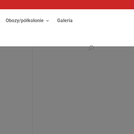
Obozy/półkolonie
Galeria