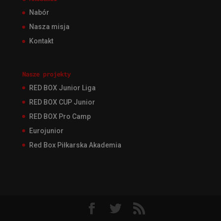
Nabór
Nasza misja
Kontakt
Nasze projekty
RED BOX Junior Liga
RED BOX CUP Junior
RED BOX Pro Camp
Eurojunior
Red Box Piłkarska Akademia