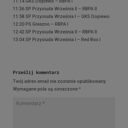
11:14 GKS Dopiewo – RBPA I
11:36 SP Przysiuda Września II – RBPA II
11:58 SP Przysiuda Września I – GKS Dopiewo
12:20 PS Gniezno – RBPA I
12:42 SP Przysiuda Września II – RBPA II
13:04 SP Przysiuda Września I – Red Box I
Prześlij komentarz
Twój adres email nie zostanie opublikowany.
Wymagane pola są oznaczone
*