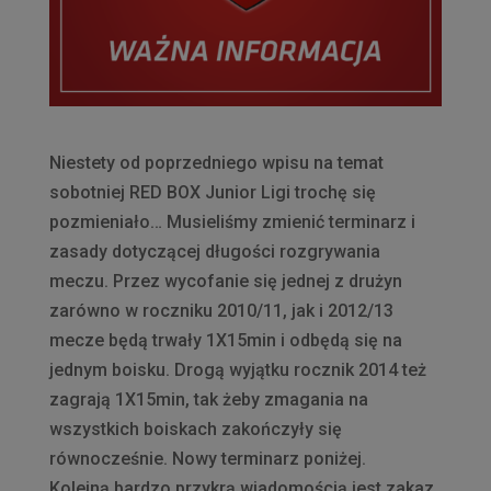
Niestety od poprzedniego wpisu na temat
sobotniej RED BOX Junior Ligi trochę się
pozmieniało… Musieliśmy zmienić terminarz i
zasady dotyczącej długości rozgrywania
meczu. Przez wycofanie się jednej z drużyn
zarówno w roczniku 2010/11, jak i 2012/13
mecze będą trwały 1X15min i odbędą się na
jednym boisku. Drogą wyjątku rocznik 2014 też
zagrają 1X15min, tak żeby zmagania na
wszystkich boiskach zakończyły się
równocześnie. Nowy terminarz poniżej.
Kolejną bardzo przykrą wiadomością jest zakaz