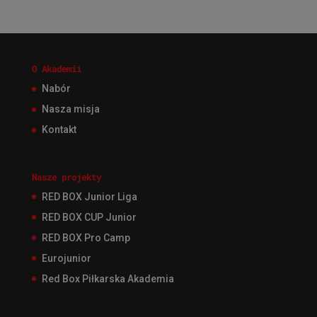
O Akademii
Nabór
Nasza misja
Kontakt
Nasze projekty
RED BOX Junior Liga
RED BOX CUP Junior
RED BOX Pro Camp
Eurojunior
Red Box Piłkarska Akademia