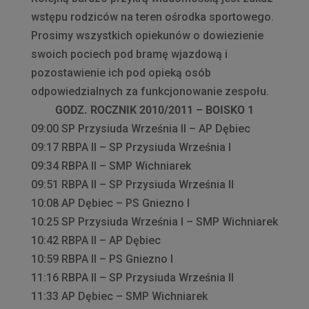
wstępu rodziców na teren ośrodka sportowego.
Prosimy wszystkich opiekunów o dowiezienie
swoich pociech pod bramę wjazdową i
pozostawienie ich pod opieką osób
odpowiedzialnych za funkcjonowanie zespołu.
GODZ. ROCZNIK 2010/2011 – BOISKO 1
09:00 SP Przysiuda Września II – AP Dębiec
09:17 RBPA II – SP Przysiuda Września I
09:34 RBPA II – SMP Wichniarek
09:51 RBPA II – SP Przysiuda Września II
10:08 AP Dębiec – PS Gniezno I
10:25 SP Przysiuda Września I – SMP Wichniarek
10:42 RBPA II – AP Dębiec
10:59 RBPA II – PS Gniezno I
11:16 RBPA II – SP Przysiuda Września II
11:33 AP Dębiec – SMP Wichniarek