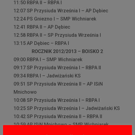
11:50 RBPA II – RBPA I
12:07 SP Przysiuda Września I – AP Dębiec
12:24 PS Gniezno I – SMP Wichniarek
12:41 RBPA II – AP Dębiec
12:58 RBPA II – SP Przysiuda Września I
13:15 AP Dębiec – RBPA I
ROCZNIK 2012/2013 – BOISKO 2
09:00 RBPA I – SMP Wichniarek
09:17 SP Przysiuda Września I – RBPA II
09:34 RBPA I – Jadwiżański KS
09:51 SP Przysiuda Września II – AP ISiN
Mnichowo
10:08 SP Przysiuda Września I – RBPA I
10:25 SP Przysiuda Września I – Jadwiżański KS
10:42 SP Przysiuda Września II – RBPA II
10:59 AP ISiN Mnichowo – SMP Wichniarek
11:16 SP Przysiuda Września II – SMP