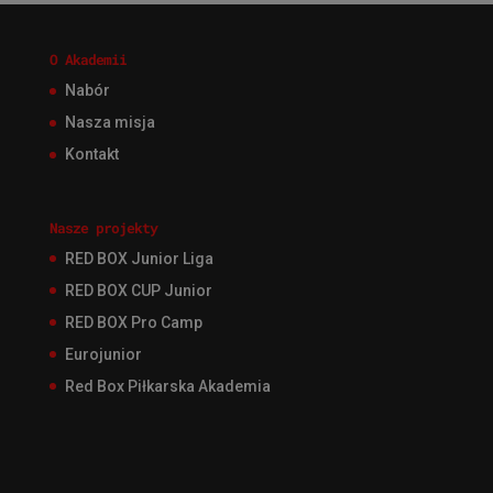
O Akademii
Nabór
Nasza misja
Kontakt
Nasze projekty
RED BOX Junior Liga
RED BOX CUP Junior
RED BOX Pro Camp
Eurojunior
Red Box Piłkarska Akademia