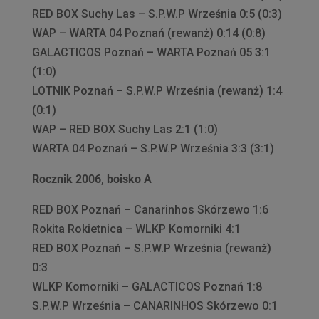
RED BOX Suchy Las – S.P.W.P Września 0:5 (0:3)
WAP – WARTA 04 Poznań (rewanż) 0:14 (0:8)
GALACTICOS Poznań – WARTA Poznań 05 3:1
(1:0)
LOTNIK Poznań – S.P.W.P Września (rewanż) 1:4
(0:1)
WAP – RED BOX Suchy Las 2:1 (1:0)
WARTA 04 Poznań – S.P.W.P Września 3:3 (3:1)
Rocznik 2006, boisko A
RED BOX Poznań – Canarinhos Skórzewo 1:6
Rokita Rokietnica – WLKP Komorniki 4:1
RED BOX Poznań – S.P.W.P Września (rewanż)
0:3
WLKP Komorniki – GALACTICOS Poznań 1:8
S.P.W.P Września – CANARINHOS Skórzewo 0:1