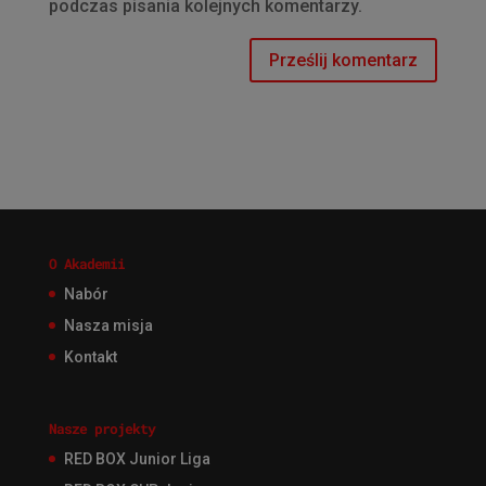
podczas pisania kolejnych komentarzy.
O Akademii
Nabór
Nasza misja
Kontakt
Nasze projekty
RED BOX Junior Liga