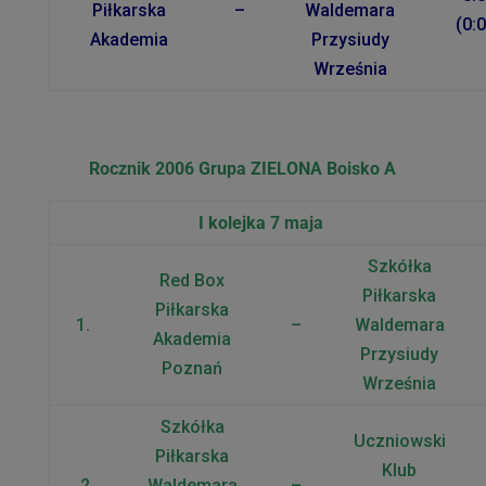
Piłkarska
–
Waldemara
(0:0
Akademia
Przysiudy
Września
Rocznik 2006 Grupa ZIELONA Boisko A
I kolejka 7 maja
Szkółka
Red Box
Piłkarska
Piłkarska
1.
–
Waldemara
Akademia
Przysiudy
Poznań
Września
Szkółka
Uczniowski
Piłkarska
Klub
2.
Waldemara
–