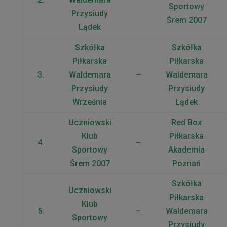
Sportowy
Przysiudy
Śrem 2007
Lądek
Szkółka
Szkółka
Piłkarska
Piłkarska
3.
Waldemara
–
Waldemara
Przysiudy
Przysiudy
Września
Lądek
Uczniowski
Red Box
Klub
Piłkarska
4.
–
Sportowy
Akademia
Śrem 2007
Poznań
Szkółka
Uczniowski
Piłkarska
Klub
5.
–
Waldemara
Sportowy
Przysiudy