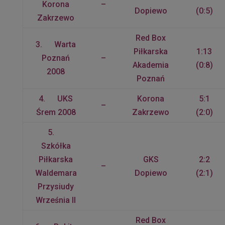
Korona
–
Dopiewo
(0:5)
Zakrzewo
Red Box
3. Warta
Piłkarska
1:13
Poznań
–
Akademia
(0:8)
2008
Poznań
4. UKS
Korona
5:1
–
Śrem 2008
Zakrzewo
(2:0)
5.
Szkółka
Piłkarska
GKS
2:2
–
Waldemara
Dopiewo
(2:1)
Przysiudy
Września II
Red Box