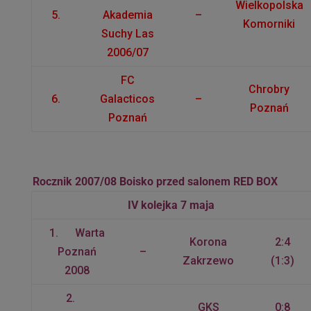
Wielkopolska
5.
Akademia
–
Komorniki
Suchy Las
2006/07
FC
Chrobry
6.
Galacticos
–
Poznań
Poznań
Rocznik 2007/08 Boisko przed salonem RED BOX
IV kolejka 7 maja
1. Warta
Korona
2:4
Poznań
–
Zakrzewo
(1:3)
2008
2.
GKS
0:8