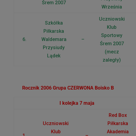
Śrem 2007
Września
Uczniowski
Szkółka
Klub
Piłkarska
Sportowy
6.
Waldemara
–
Śrem 2007
Przysiudy
(mecz
Lądek
zaległy)
Rocznik 2006 Grupa CZERWONA Boisko B
I kolejka 7 maja
Red Box
Uczniowski
Piłkarska
Klub
Akademia
1.
–