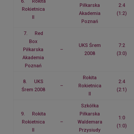
6. Rokita
Piłkarska
2:4
Rokietnica
Akademia
(1:2)
II
Poznań
7. Red
Box
UKS Śrem
7:2
Piłkarska
–
2008
(3:0)
Akademia
Poznań
Rokita
8. UKS
2:4
–
Rokietnica
Śrem 2008
(2:1)
II
Szkółka
9. Rokita
Piłkarska
1:0
Rokietnica
–
Waldemara
(1:0)
II
Przysiudy