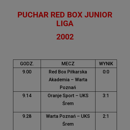
PUCHAR RED BOX JUNIOR
LIGA
2002
GODZ.
MECZ
WYNIK
9.00
Red Box Piłkarska
0:0
Akademia – Warta
Poznań
9.14
Oranje Sport – UKS
3:1
Śrem
9.28
Warta Poznań – UKS
2:1
Śrem