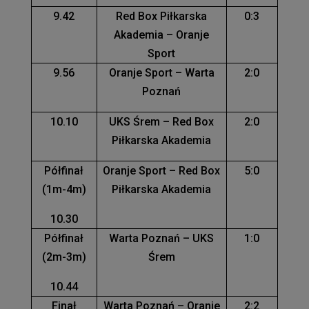
9.42
Red Box Piłkarska
0:3
Akademia – Oranje
Sport
9.56
Oranje Sport – Warta
2:0
Poznań
10.10
UKS Śrem – Red Box
2:0
Piłkarska Akademia
Półfinał
Oranje Sport – Red Box
5:0
(1m-4m)
Piłkarska Akademia
10.30
Półfinał
Warta Poznań – UKS
1:0
(2m-3m)
Śrem
10.44
Finał
Warta Poznań – Oranje
2:2