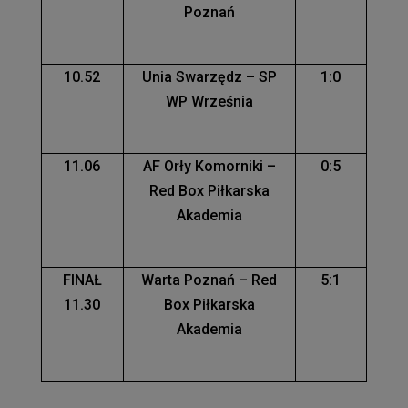
Poznań
10.52
Unia Swarzędz – SP
1:0
WP Września
11.06
AF Orły Komorniki –
0:5
Red Box Piłkarska
Akademia
FINAŁ
Warta Poznań – Red
5:1
11.30
Box Piłkarska
Akademia