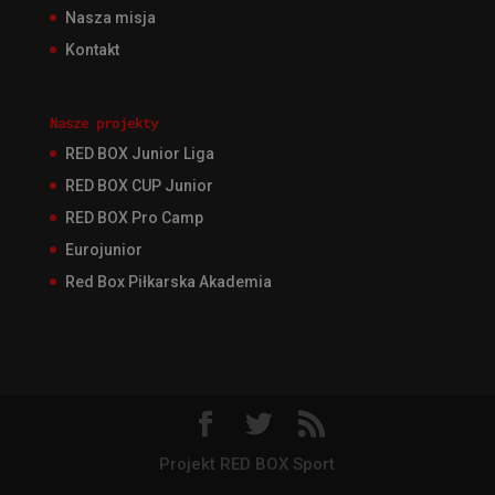
Nasza misja
Kontakt
Nasze projekty
RED BOX Junior Liga
RED BOX CUP Junior
RED BOX Pro Camp
Eurojunior
Red Box Piłkarska Akademia
Projekt RED BOX Sport