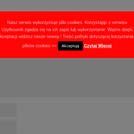
Nasz serwis wykorzystuje pliki cookies. Korzystając z serwisu
Użytkownik zgadza się na ich zapis lub wykorzystanie. Ważne dzięki
kceptacji widzisz nasze newsy ! Treść polityki dotyczącej korzystania
ne pola są oznaczone
*
plików cookies >>
Czytaj Więcej
Akceptuję