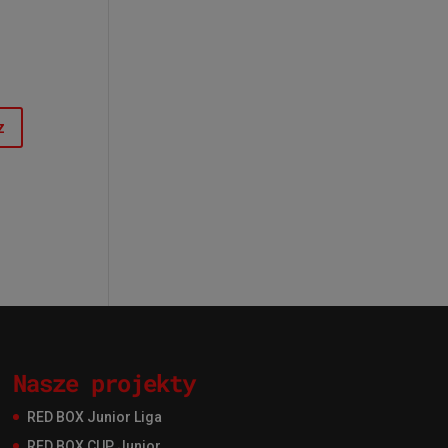
Nasze projekty
RED BOX Junior Liga
RED BOX CUP Junior