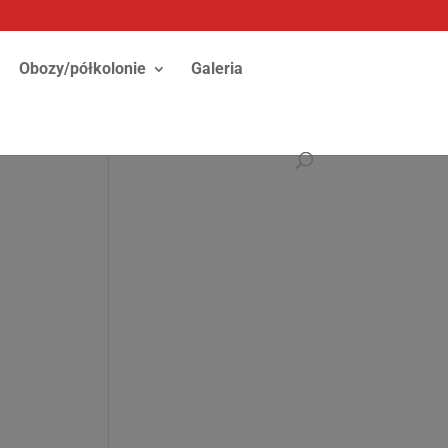
Obozy/półkolonie
Galeria
z