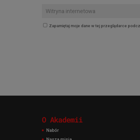
Zapamiętaj moje dane w tej przeglądarce podcz
O Akademii
Nabór
Nasza misja