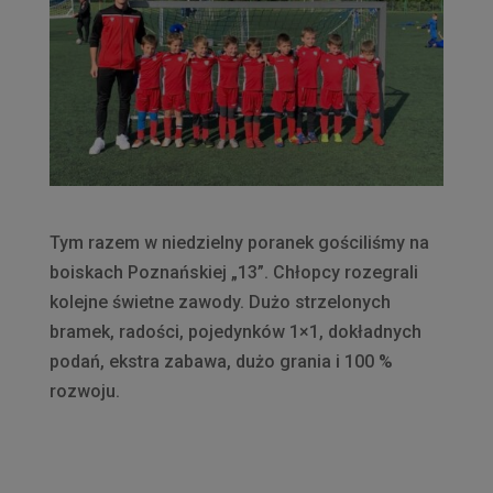
Tym razem w niedzielny poranek gościliśmy na
boiskach Poznańskiej „13”. Chłopcy rozegrali
kolejne świetne zawody. Dużo strzelonych
bramek, radości, pojedynków 1×1, dokładnych
podań, ekstra zabawa, dużo grania i 100 %
rozwoju.