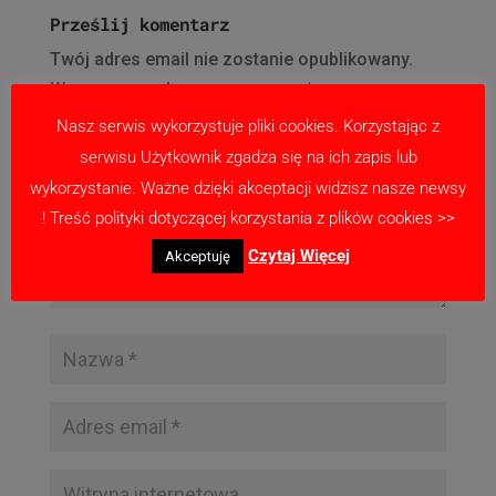
Prześlij komentarz
Twój adres email nie zostanie opublikowany.
Wymagane pola są oznaczone
*
Nasz serwis wykorzystuje pliki cookies. Korzystając z
serwisu Użytkownik zgadza się na ich zapis lub
wykorzystanie. Ważne dzięki akceptacji widzisz nasze newsy
! Treść polityki dotyczącej korzystania z plików cookies >>
Czytaj Więcej
Akceptuję