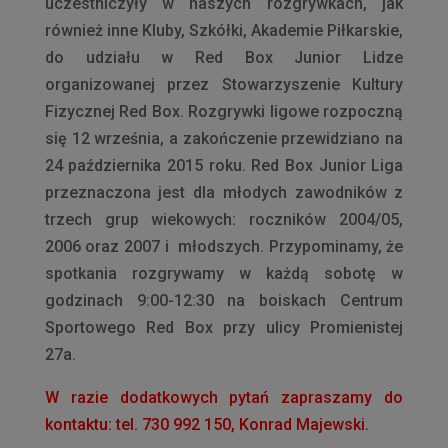
uczestniczyły w naszych rozgrywkach, jak
również inne Kluby, Szkółki, Akademie Piłkarskie,
do udziału w Red Box Junior Lidze
organizowanej przez Stowarzyszenie Kultury
Fizycznej Red Box. Rozgrywki ligowe rozpoczną
się 12 września, a zakończenie przewidziano na
24 października 2015 roku. Red Box Junior Liga
przeznaczona jest dla młodych zawodników z
trzech grup wiekowych: roczników 2004/05,
2006 oraz 2007 i młodszych. Przypominamy, że
spotkania rozgrywamy w każdą sobotę w
godzinach 9:00-12:30 na boiskach Centrum
Sportowego Red Box przy ulicy Promienistej
27a.
W razie dodatkowych pytań zapraszamy do
kontaktu: tel. 730 992 150, Konrad Majewski.