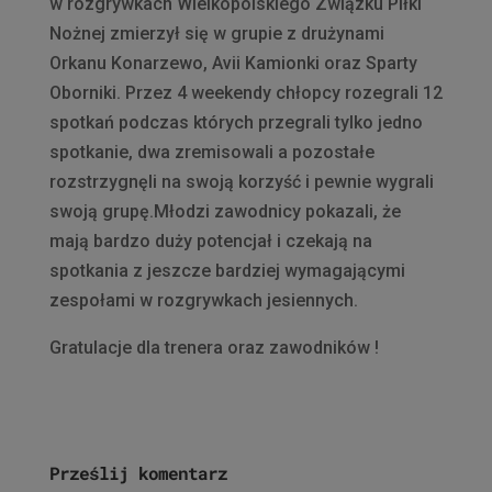
w rozgrywkach Wielkopolskiego Związku Piłki
Nożnej zmierzył się w grupie z drużynami
Orkanu Konarzewo, Avii Kamionki oraz Sparty
Oborniki. Przez 4 weekendy chłopcy rozegrali 12
spotkań podczas których przegrali tylko jedno
spotkanie, dwa zremisowali a pozostałe
rozstrzygnęli na swoją korzyść i pewnie wygrali
swoją grupę.Młodzi zawodnicy pokazali, że
mają bardzo duży potencjał i czekają na
spotkania z jeszcze bardziej wymagającymi
zespołami w rozgrywkach jesiennych.
Gratulacje dla trenera oraz zawodników !
Prześlij komentarz