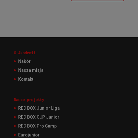
O Akademii
Nabór
Nasza misja
Kontakt
Nasze projekty
RED BOX Junior Liga
RED BOX CUP Junior
RED BOX Pro Camp
Eurojunior