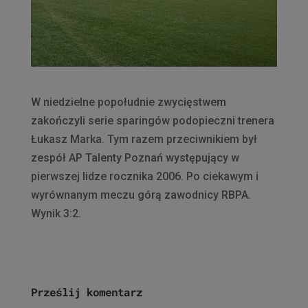
W niedzielne popołudnie zwycięstwem
zakończyli serie sparingów podopieczni trenera
Łukasz Marka. Tym razem przeciwnikiem był
zespół AP Talenty Poznań występujący w
pierwszej lidze rocznika 2006. Po ciekawym i
wyrównanym meczu górą zawodnicy RBPA.
Wynik 3:2.
Prześlij komentarz