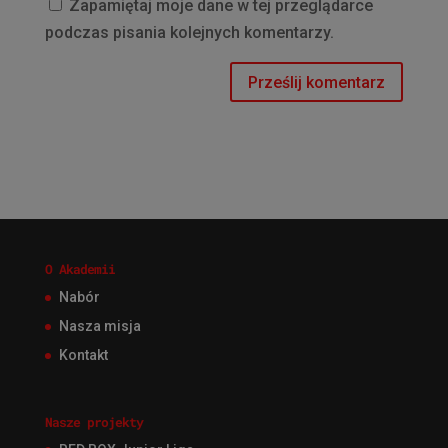
Zapamiętaj moje dane w tej przeglądarce
podczas pisania kolejnych komentarzy.
O Akademii
Nabór
Nasza misja
Kontakt
Nasze projekty