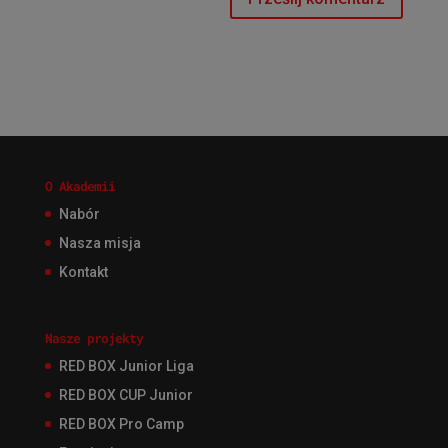
O Akademii
Nabór
Nasza misja
Kontakt
Nasze projekty
RED BOX Junior Liga
RED BOX CUP Junior
RED BOX Pro Camp