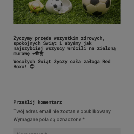
Życzymy przede wszystkim zdrowych,
spokojnych Świąt i abyśmy jak
najszybciej wszyscy wrócili na zieloną
murawę
❤️
⚽️
🐥
Wesołych Świąt życzy cała załoga Red
Boxu!
😊
Prześlij komentarz
Twój adres email nie zostanie opublikowany.
Wymagane pola są oznaczone
*