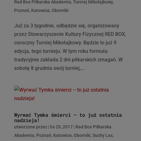
Red Box Piłkarska Akademia
,
Turniej Mikołajkowy
,
Poznań
,
Katowice
,
Oborniki
Już za 3 tygodnie, odbędzie się, organizowany
przez Stowarzyszenie Kultury Fizycznej RED BOX,
coroczny Turniej Mikołajkowy. Będzie to już 9
edycja, tego turnieju. W tym roku formuła
tradycyjnie zakłada 2 dni piłkarskich zmagań. W
sobotę 8 grudnia swój turniej,...
Wyrwać Tymka śmierci – to już ostatnia
nadzieja!
utworzone przez
|
lis 29, 2017
|
Red Box Piłkarska
Akademia
,
Poznań
,
Katowice
,
Oborniki
,
Suchy Las
,