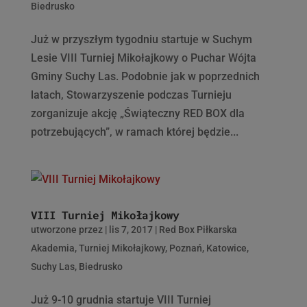
Biedrusko
Już w przyszłym tygodniu startuje w Suchym
Lesie VIII Turniej Mikołajkowy o Puchar Wójta
Gminy Suchy Las. Podobnie jak w poprzednich
latach, Stowarzyszenie podczas Turnieju
zorganizuje akcję „Świąteczny RED BOX dla
potrzebujących”, w ramach której będzie...
VIII Turniej Mikołajkowy
utworzone przez
|
lis 7, 2017
|
Red Box Piłkarska
Akademia
,
Turniej Mikołajkowy
,
Poznań
,
Katowice
,
Suchy Las
,
Biedrusko
Już 9-10 grudnia startuje VIII Turniej