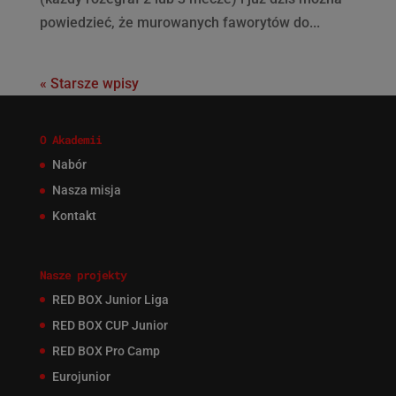
powiedzieć, że murowanych faworytów do...
« Starsze wpisy
O Akademii
Nabór
Nasza misja
Kontakt
Nasze projekty
RED BOX Junior Liga
RED BOX CUP Junior
RED BOX Pro Camp
Eurojunior