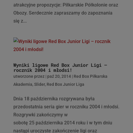
atrakcyjne propozycje: Piłkarskie Półkolonie oraz
Obozy. Serdecznie zapraszamy do zapoznania
się z...
Wyniki ligowe Red Box Junior Ligi –
rocznik 2004 i młodsi!
utworzone przez
|
paź 20, 2014
|
Red Box Piłkarska
Akademia
,
Slider
,
Red Box Junior Liga
Dnia 18 października rozgrywana była
przedostatnia seria gier w roczniku 2004 i młodsi.
Rozgrywki zakończymy w
sobotę 25 października 2014 roku i w tym dniu
nastąpi uroczyste zakończenie ligi oraz