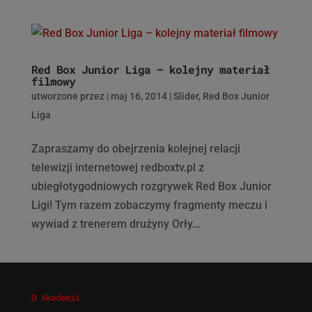
Red Box Junior Liga – kolejny materiał
filmowy
utworzone przez
|
maj 16, 2014
|
Slider
,
Red Box Junior
Liga
Zapraszamy do obejrzenia kolejnej relacji
telewizji internetowej redboxtv.pl z
ubiegłotygodniowych rozgrywek Red Box Junior
Ligi! Tym razem zobaczymy fragmenty meczu i
wywiad z trenerem drużyny Orły...
O Akademii