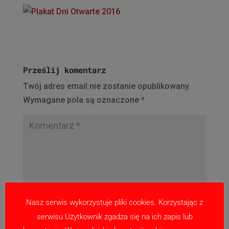
Prześlij komentarz
Twój adres email nie zostanie opublikowany.
Wymagane pola są oznaczone
*
Nasz serwis wykorzystuje pliki cookies. Korzystając z
serwisu Użytkownik zgadza się na ich zapis lub