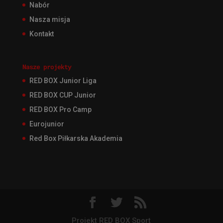
Nabór
Nasza misja
Kontakt
Nasze projekty
RED BOX Junior Liga
RED BOX CUP Junior
RED BOX Pro Camp
Eurojunior
Red Box Piłkarska Akademia
Projekt RED BOX Sport