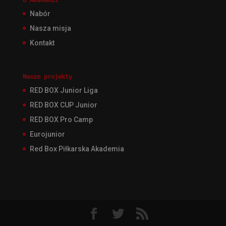
Nabór
Nasza misja
Kontakt
Nasze projekty
RED BOX Junior Liga
RED BOX CUP Junior
RED BOX Pro Camp
Eurojunior
Red Box Piłkarska Akademia