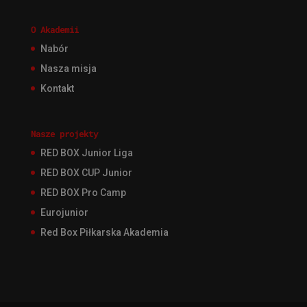
O Akademii
Nabór
Nasza misja
Kontakt
Nasze projekty
RED BOX Junior Liga
RED BOX CUP Junior
RED BOX Pro Camp
Eurojunior
Red Box Piłkarska Akademia