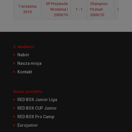
SP Przysiuda
Champion
7 września
Września I
1 - 1
Poznań
09:25
2019
2009/10
2009/10
O Akademii
Nabór
Nasza misja
Kontakt
Nasze projekty
RED BOX Junior Liga
RED BOX CUP Junior
RED BOX Pro Camp
Eurojunior