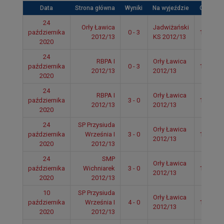
Data
Strona główna
Wyniki
Na wyjeździe
Czas
24
Orły Ławica
Jadwiżański
października
0 - 3
14:50
2012/13
KS 2012/13
2020
24
RBPA I
Orły Ławica
października
0 - 3
14:49
2012/13
2012/13
2020
24
RBPA I
Orły Ławica
października
3 - 0
14:49
2012/13
2012/13
2020
24
SP Przysiuda
Orły Ławica
października
Września I
3 - 0
14:48
2012/13
2020
2012/13
24
SMP
Orły Ławica
października
Wichniarek
3 - 0
14:47
2012/13
2020
2012/13
10
SP Przysiuda
Orły Ławica
października
Września I
4 - 0
12:20
2012/13
2020
2012/13