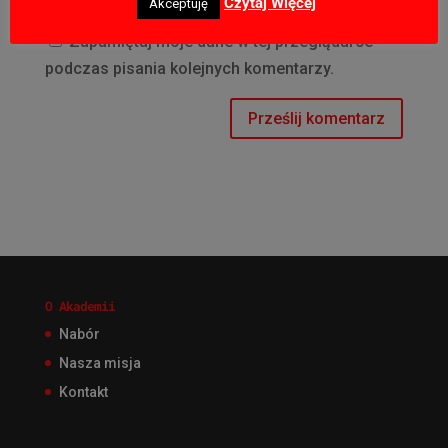
Czytaj Więcej
Akceptuję
Zapamiętaj moje dane w tej przeglądarce
podczas pisania kolejnych komentarzy.
O Akademii
Nabór
Nasza misja
Kontakt