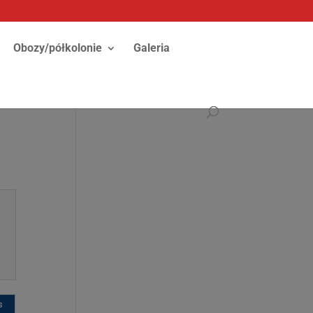
Obozy/półkolonie
Galeria
s