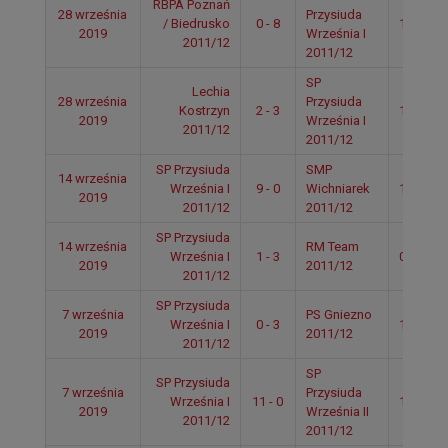
RBPA Poznań
28 września
Przysiuda
/ Biedrusko
0 - 8
11:30
2019
Września I
2011/12
2011/12
SP
Lechia
28 września
Przysiuda
Kostrzyn
2 - 3
10:15
2019
Września I
2011/12
2011/12
SP Przysiuda
SMP
14 września
Września I
9 - 0
Wichniarek
11:30
2019
2011/12
2011/12
SP Przysiuda
14 września
RM Team
Września I
1 - 3
09:50
2019
2011/12
2011/12
SP Przysiuda
7 września
PS Gniezno
Września I
0 - 3
11:55
2019
2011/12
2011/12
SP
SP Przysiuda
7 września
Przysiuda
Września I
11 - 0
11:05
2019
Września II
2011/12
2011/12