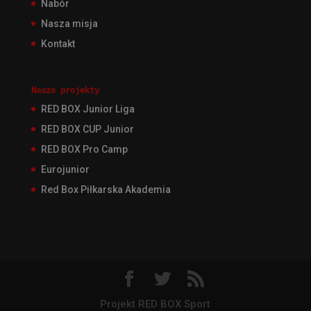
Nabór
Nasza misja
Kontakt
Nasze projekty
RED BOX Junior Liga
RED BOX CUP Junior
RED BOX Pro Camp
Eurojunior
Red Box Piłkarska Akademia
Projekt RED BOX Sport